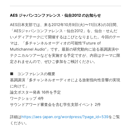
AES ジャパンコンファレンス・仙台2012 のお知らせ
AES日本支部では、来る2012年10月9日(火)〜11日(木)の3日間、
「AESジャパンコンファレンス・仙台2012」を、仙台・せんだ
いメディアテークにて開催するはこびとなりました。今回のテー
マは、「多チャンネルオーディオの可能性“Future of
Multichannel Audio”」です。最新の研究動向に迫る基調講演や
テクニカルツアーなどを実施する予定ですが、内容はテーマに限
定されませんので、ぜひご参加をご検討ください。
■ コンファレンスの概要
基調講演「多チャンネルオーディオによる放射指向性音響の実現
に向けて」
論文ポスター発表 16件を予定
ワークショップ 4件
サウンドアワード審査会を含む学生支部イベント 2件
詳細は
https://aes-japan.org/wordpress/?page_id=539
をご覧
ください。