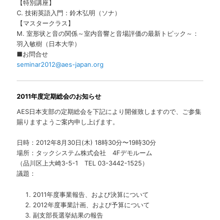
【特別講座】
C. 技術英語入門：鈴木弘明（ソナ）
【マスタークラス】
M. 室形状と音の関係～室内音響と音場評価の最新トピック～：
羽入敏樹（日本大学）
■お問合せ
seminar2012@aes-japan.org
2011年度定期総会のお知らせ
AES日本支部の定期総会を下記により開催致しますので、ご参集
賜りますようご案内申し上げます。
日時：2012年8月30日(木) 18時30分〜19時30分
場所：タックシステム株式会社 4Fデモルーム
（品川区上大崎3-5-1 TEL 03-3442-1525）
議題：
2011年度事業報告、および決算について
2012年度事業計画、および予算について
副支部長選挙結果の報告