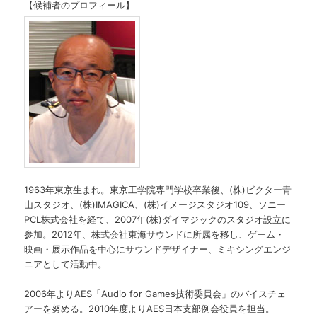
【候補者のプロフィール】
1963年東京生まれ。東京工学院専門学校卒業後、(株)ビクター青
山スタジオ、(株)IMAGICA、(株)イメージスタジオ109、ソニー
PCL株式会社を経て、2007年(株)ダイマジックのスタジオ設立に
参加。2012年、株式会社東海サウンドに所属を移し、ゲーム・
映画・展示作品を中心にサウンドデザイナー、ミキシングエンジ
ニアとして活動中。
2006年よりAES「Audio for Games技術委員会」のバイスチェ
アーを努める。2010年度よりAES日本支部例会役員を担当。