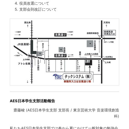
役員改選について
支部会則改訂について
AES日本学生支部活動報告
齋藤峻 (AES日本学生支部 支部長 / 東京芸術大学 音楽環境創造
科)
私たちAES日本学生支部では春から夏にかけて一般対象の勉強会