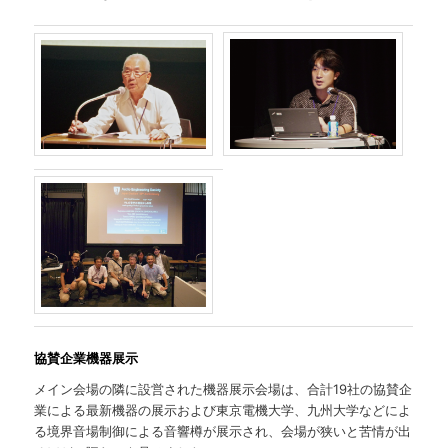
協賛企業機器展示
メイン会場の隣に設営された機器展示会場は、合計19社の協賛企
業による最新機器の展示および東京電機大学、九州大学などによ
る境界音場制御による音響樽が展示され、会場が狭いと苦情が出