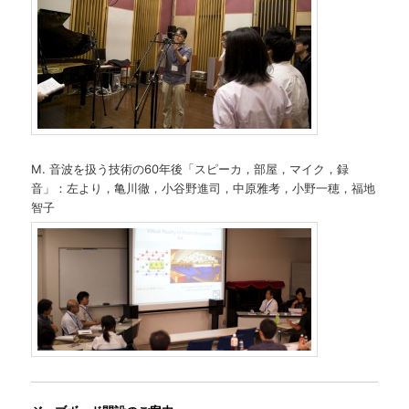
M. 音波を扱う技術の60年後「スピーカ，部屋，マイク，録
音」：左より，亀川徹，小谷野進司，中原雅考，小野一穂，福地
智子