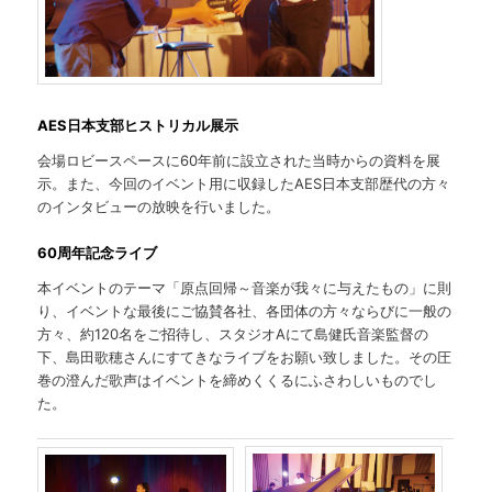
AES日本支部ヒストリカル展示
会場ロビースペースに60年前に設立された当時からの資料を展
示。また、今回のイベント用に収録したAES日本支部歴代の方々
のインタビューの放映を行いました。
60周年記念ライブ
本イベントのテーマ「原点回帰～音楽が我々に与えたもの」に則
り、イベントな最後にご協賛各社、各団体の方々ならびに一般の
方々、約120名をご招待し、スタジオAにて島健氏音楽監督の
下、島田歌穂さんにすてきなライブをお願い致しました。その圧
巻の澄んだ歌声はイベントを締めくくるにふさわしいものでし
た。