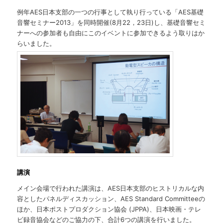
例年AES日本支部の一つの行事として執り行っている「AES基礎
音響セミナー2013」を同時開催(8月22，23日)し、基礎音響セミ
ナーへの参加者も自由にこのイベントに参加できるよう取りはか
らいました。
講演
メイン会場で行われた講演は、AES日本支部のヒストリカルな内
容としたパネルディスカッション、AES Standard Committeeの
ほか、日本ポストプロダクション協会 (JPPA)、日本映画・テレ
ビ録音協会などのご協力の下、合計6つの講演を行いました。