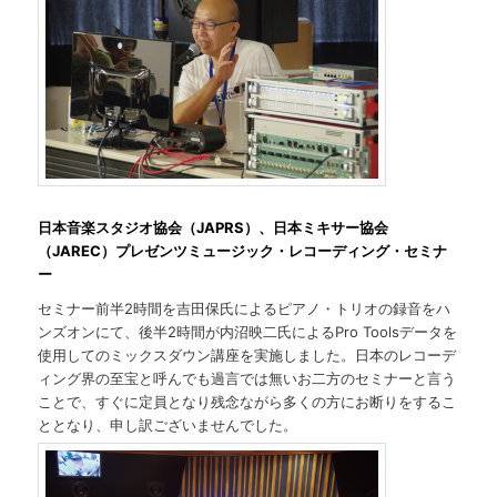
日本音楽スタジオ協会（JAPRS）、日本ミキサー協会
（JAREC）プレゼンツミュージック・レコーディング・セミナ
ー
セミナー前半2時間を吉田保氏によるピアノ・トリオの録音をハ
ンズオンにて、後半2時間が内沼映二氏によるPro Toolsデータを
使用してのミックスダウン講座を実施しました。日本のレコーデ
ィング界の至宝と呼んでも過言では無いお二方のセミナーと言う
ことで、すぐに定員となり残念ながら多くの方にお断りをするこ
ととなり、申し訳ございませんでした。