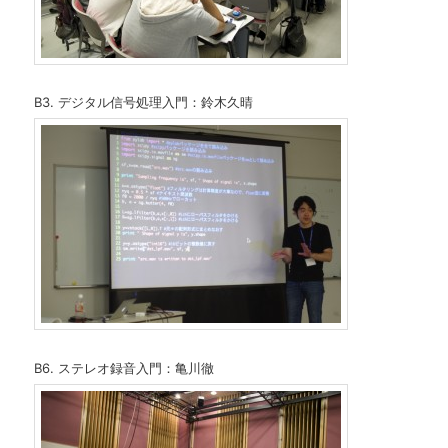
B3. デジタル信号処理入門：鈴木久晴
B6. ステレオ録音入門：亀川徹