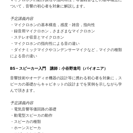
ついて，音響の初心者を対象に解説します。
予定講義内容
・マイクロホンの基本構造，感度・雑音，指向性
・録音用マイクロホン，さまざまなマイクロホン
・ステレオ収音とマイクロホン
・マイクロホンの指向性による音の違い
・ダイナミックマイクやコンデンサーマイクなど，マイクの種類
による音の違い
B5 – スピーカー入門 講師：小谷野進司（パイオニア）
音響技術やオーディオ機器の設計等に携わる初心者を対象に，ス
ピーカの基礎からキャビネットの設計までを実例を示しながら学
んで頂きます。
予定講義内容
・電気音響等価回路の基礎
・動電型スピーカの動作
・スピーカの種類
・ホーンスピーカ