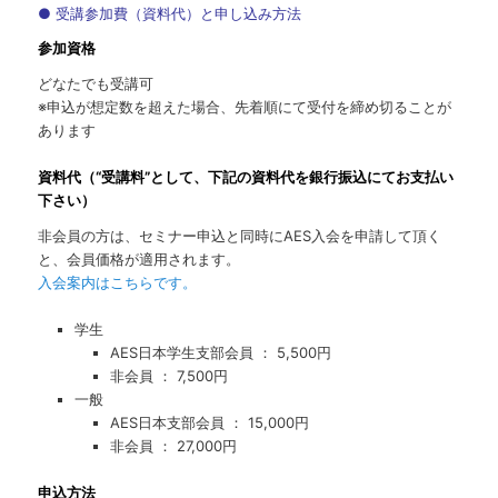
● 受講参加費（資料代）と申し込み方法
参加資格
どなたでも受講可
※申込が想定数を超えた場合、先着順にて受付を締め切ることが
あります
資料代（“受講料”として、下記の資料代を銀行振込にてお支払い
下さい）
非会員の方は、セミナー申込と同時にAES入会を申請して頂く
と、会員価格が適用されます。
入会案内はこちらです。
学生
AES日本学生支部会員 ： 5,500円
非会員 ： 7,500円
一般
AES日本支部会員 ： 15,000円
非会員 ： 27,000円
申込方法