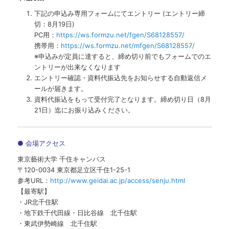
下記の申込み専用フォームにてエントリー (エントリー締
切：8月19日)
PC用：
https://ws.formzu.net/fgen/S68128557/
携帯用：
https://ws.formzu.net/mfgen/S68128557/
※申込みが定員に達すると、締め切り前でもフォームでのエ
ントリーが出来なくなります
エントリー確認・資料代振込先をお知らせする自動返信メ
ールが届きます。
資料代振込をもって受付完了となります。締め切り日（8月
21日）迄にお振り込みください。
● 会場アクセス
東京藝術大学 千住キャンパス
〒120-0034 東京都足立区千住1-25-1
参考URL：
http://www.geidai.ac.jp/access/senju.html
【最寄駅】
・JR北千住駅
・地下鉄千代田線・日比谷線 北千住駅
・東武伊勢崎線 北千住駅