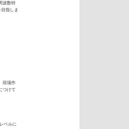
周波数特
を目指しま
。現場作
につけて
レベルに