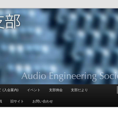
apan Section
 (入会案内)
イベント
支部例会
支部だより
員
旧サイト
お問い合わせ