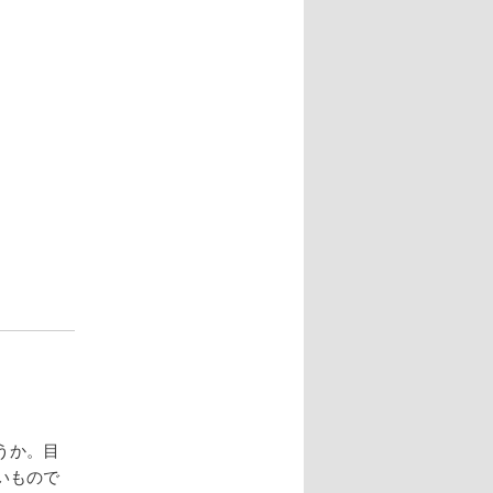
うか。目
いもので