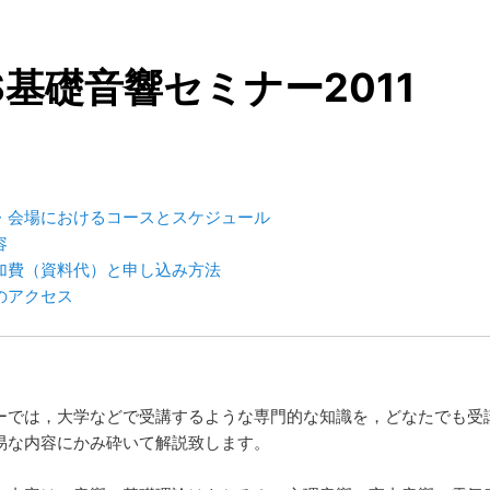
S基礎音響セミナー2011
・会場におけるコースとスケジュール
容
加費（資料代）と申し込み方法
のアクセス
ーでは，大学などで受講するような専門的な知識を，どなたでも受
易な内容にかみ砕いて解説致します。