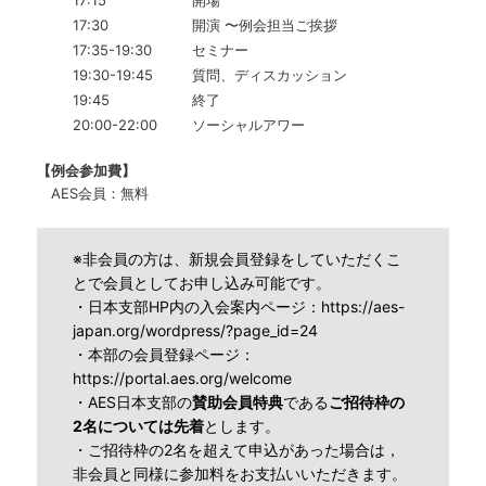
17:15
開場
17:30
開演 〜例会担当ご挨拶
17:35-19:30
セミナー
19:30-19:45
質問、ディスカッション
19:45
終了
20:00-22:00
ソーシャルアワー
【例会参加費】
AES会員：無料
※非会員の方は、新規会員登録をしていただくこ
とで会員としてお申し込み可能です。
・日本支部HP内の入会案内ページ：
https://aes-
japan.org/wordpress/?page_id=24
・本部の会員登録ページ：
https://portal.aes.org/welcome
・AES日本支部の
賛助会員特典
である
ご招待枠の
2名については先着
とします。
・ご招待枠の2名を超えて申込があった場合は，
非会員と同様に参加料をお支払いいただきます。