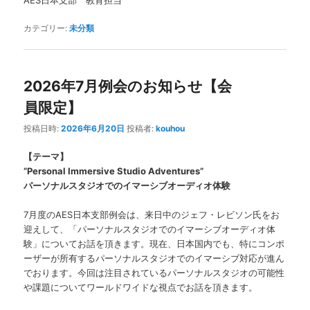
AES日本支部 教育担当
カテゴリー:
未分類
2026年7月例会のお知らせ【会
員限定】
投稿日時:
2026年6月20日
投稿者:
kouhou
【テーマ】
”Personal Immersive Studio Adventures”
パーソナルスタジオでのイマーシブオーディオ体験
7月度のAES日本支部例会は、来日中のジェフ・レビソン氏をお
迎えして、「パーソナルスタジオでのイマーシブオーディオ体
験」についてお話を頂きます。現在、日本国内でも、特にコンポ
ーザーが所有するパーソナルスタジオでのイマーシブ対応が進ん
でおります。今回は注目されているパーソナルスタジオの可能性
や課題についてワールドワイドな視点でお話を頂きます。