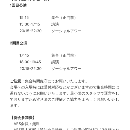
1回目公演
15:15
集合（正門前）
15:30-17:15
講演
20:15-22:30
ソーシャルアワー
2回目公演
17:45
集合（正門前）
18:00-19:45
講演
20:15-22:30
ソーシャルアワー
ご注意
：集合時間厳守にてお願いいたします。
会場への入場時には受付対応などがございますので集合時間には
遅れないようにお願いいたします。最小限のスタッフで運営をし
ておりますため皆さまのご理解とご協力をよろしくお願いいたし
ます。
【例会参加費】
AES会員：無料
AES日本支部「賛助会員特典」をご利用の際は1口 / 2名様とな