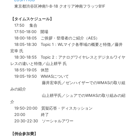
東京都渋谷区神南1-8-18 クオリア神南フラッツB1F
【タイムスケジュール】
17:50 集合
17:50-18:00 開場
18:00-18:05 ご挨拶・登壇者のご紹介（AES）
18:05-18:30 Topic 1：WLマイク各帯域の概要と特徴／藤井
宏幸 氏
18:30-18:55 Topic 2：アナログワイヤレスとデジタルワイヤ
レスの違いと特徴
／山上耕平 氏
18:55-19:05 休憩
19:05-19:50 WMASについて
藤井宏幸氏／ゼンハイザーでのWMASの取り組
みの紹介
山上耕平氏／シュアでのWMASの取り組みの紹
介
19:50-20:00 質疑応答・ディスカッション
20:00 終了
20:30-22:30 ソーシャルアワー
【例会参加費】