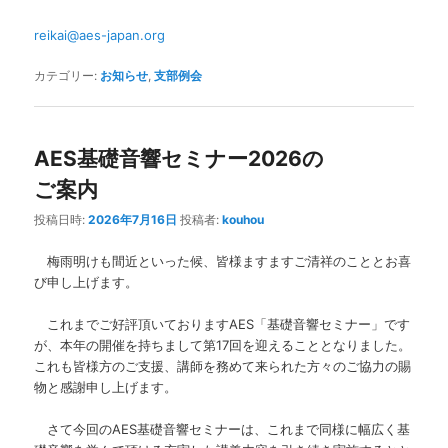
reikai@aes-japan.org
カテゴリー:
お知らせ
,
支部例会
AES基礎音響セミナー2026の
ご案内
投稿日時:
2026年7月16日
投稿者:
kouhou
梅雨明けも間近といった候、皆様ますますご清祥のこととお喜
び申し上げます。
これまでご好評頂いておりますAES「基礎音響セミナー」です
が、本年の開催を持ちまして第17回を迎えることとなりました。
これも皆様方のご支援、講師を務めて来られた方々のご協力の賜
物と感謝申し上げます。
さて今回のAES基礎音響セミナーは、これまで同様に幅広く基