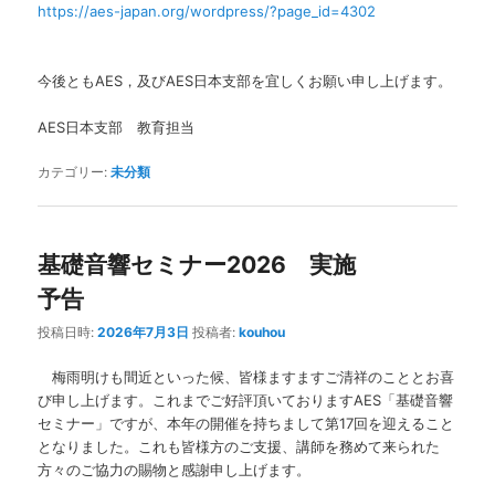
https://aes-japan.org/wordpress/?page_id=4302
今後ともAES，及びAES日本支部を宜しくお願い申し上げます。
AES日本支部 教育担当
カテゴリー:
未分類
基礎音響セミナー2026 実施
予告
投稿日時:
2026年7月3日
投稿者:
kouhou
梅雨明けも間近といった候、皆様ますますご清祥のこととお喜
び申し上げます。これまでご好評頂いておりますAES「基礎音響
セミナー」ですが、本年の開催を持ちまして第17回を迎えること
となりました。これも皆様方のご支援、講師を務めて来られた
方々のご協力の賜物と感謝申し上げます。