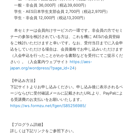
一般・非会員 36,000円（税込39,600円）
学生・AES日本学生支部会員 2,700円（税込2,970円）
学生・非会員 12,000円（税込13,200円）
本セミナーは会員向けサービスの一環です。非会員の方でセミ
ナーの参加を検討されている方は、これを機に AESの会員登録
をご検討いただけますと幸いです。なお、受付当日までに入会申
込をしていただける場合は、会員価格でお申し込みいただけます
（入会申込を行ったことがわかる書類などを受付にてご提示くだ
さい）。（入会案内ウェブサイト
https://aes-
japan.org/wordpress/?page_id=24
）
【申込み方法】
下記サイトよりお申し込みください。申し込み後に表示されるペ
ージならびに受付確認メールに記載されたURLより、PayPalによ
る受講費のお支払いをお願いいたします。
https://ws.formzu.net/fgen/S85256985/
【プログラム詳細】
詳しくは下記リンクをご参照下さい。