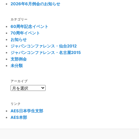
ン
2026年6月例会のお知らせ
カテゴリー
60周年記念イベント
70周年イベント
お知らせ
ジャパンコンファレンス・仙台2012
ジャパンコンファレンス・名古屋2015
支部例会
未分類
アーカイブ
ア
ー
カ
リンク
イ
AES日本学生支部
ブ
AES本部