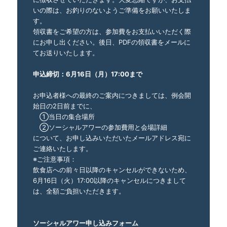
いの際は、お釣りのないようご準備をお願いいたしま
す。
領収書をご希望の方は、参加費をお支払いいただく際
にお申し出ください。後日、PDFの領収書をメールに
てお送りいたします。
申込締切：6月16日（月）17:00まで
お申込者様への最終のご案内につきましては、例会開
始日の2日前までに、
①当日の集合場所
②ソーシャルアワーの参加費用と会場詳細
について、お申し込みいただいたメールアドレス宛に
ご連絡いたします。
※ご注意事項：
飲食店への前々日以降のキャンセルができないため、
6月16日（火）17:00以降のキャンセルにつきまして
は、全額ご負担いただきます。
ソーシャルアワー申し込みフォーム