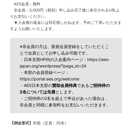
AES会員：無料
非会員：3,000円（税別）申し込み完了後に表示されるURLよ
りお支払いください。
★入金後の返金には対応致しかねます。予めご了承いただきま
すようお願いいたします。
※非会員の方は、新規会員登録をしていただくこ
とで会員としてお申し込み可能です。
・日本支部HP内の入会案内ページ：
https://aes-
japan.org/wordpress/?page_id=24
・本部の会員登録ページ：
https://portal.aes.org/welcome
・AES日本支部の
賛助会員特典
である
ご招待枠の
2名については先着
とします。
・ご招待枠の2名を超えて申込があった場合は，
非会員と同様に参加料をお支払いいただきます。
【例会形式】
対面（定員：35名）