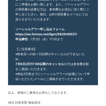
にご準備をお願い致します。また、ソーシャルアワー
の領収書が必要な方は、参加費をお支払い頂く際にご
申し出ください。後日、pdfの領収書をメールにてお
送りさせていただきます。
ソーシャルアワー申し込みフォーム
https://ws.formzu.net/fgen/S82649927/
申込締切
：7月1日（水）17:00まで
【ご注意事項】
※飲食店への前々日以降のキャンセルができないた
め、
7月6日(月)17:00以降のキャンセル
の方は参加費全額
をご負担いただきます。
※例会2日前までにソーシャルアワーの会場について申
込いただいたメールにご連絡させていただきます。
以上、皆様のご参加をお待ちしております。
AES 日本支部 例会担当