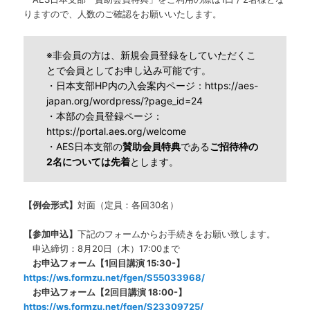
りますので、人数のご確認をお願いいたします。
※非会員の方は、新規会員登録をしていただくこ
とで会員としてお申し込み可能です。
・日本支部HP内の入会案内ページ：
https://aes-
japan.org/wordpress/?page_id=24
・本部の会員登録ページ：
https://portal.aes.org/welcome
・AES日本支部の
賛助会員特典
である
ご招待枠の
2名については先着
とします。
【例会形式】
対面（定員：各回30名）
【参加申込】
下記のフォームからお手続きをお願い致します。
申込締切：8月20日（木）17:00まで
お申込フォーム【1回目講演 15:30-】
https://ws.formzu.net/fgen/S55033968/
お申込フォーム【2回目講演 18:00-】
https://ws.formzu.net/fgen/S23309725/