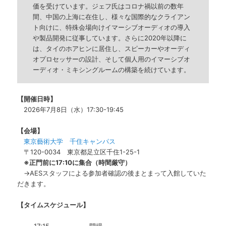
価を受けています。ジェフ氏はコロナ禍以前の数年
間、中国の上海に在住し、様々な国際的なクライアン
ト向けに、特殊会場向けイマーシブオーディオの導入
や製品開発に従事しています。さらに2020年以降に
は、タイのホアヒンに居住し、スピーカーやオーディ
オプロセッサーの設計、そして個人用のイマーシブオ
ーディオ・ミキシングルームの構築を続けています。
【開催日時】
2026年7月8日（水）17:30-19:45
【会場】
東京藝術大学 千住キャンパス
〒120-0034 東京都足立区千住1-25-1
※正門前に17:10に集合（時間厳守）
→AESスタッフによる参加者確認の後まとまって入館していた
だきます。
【タイムスケジュール】