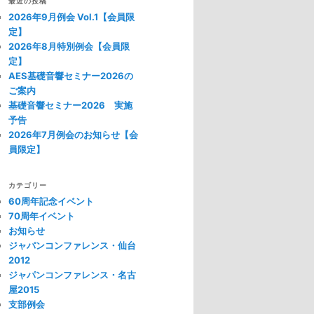
最近の投稿
2026年9月例会 Vol.1【会員限
定】
2026年8月特別例会【会員限
定】
AES基礎音響セミナー2026の
ご案内
基礎音響セミナー2026 実施
予告
2026年7月例会のお知らせ【会
員限定】
カテゴリー
60周年記念イベント
70周年イベント
お知らせ
ジャパンコンファレンス・仙台
2012
ジャパンコンファレンス・名古
屋2015
支部例会