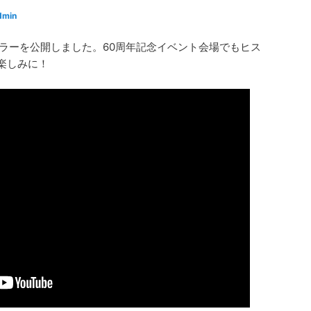
dmin
ラーを公開しました。60周年記念イベント会場でもヒス
楽しみに！