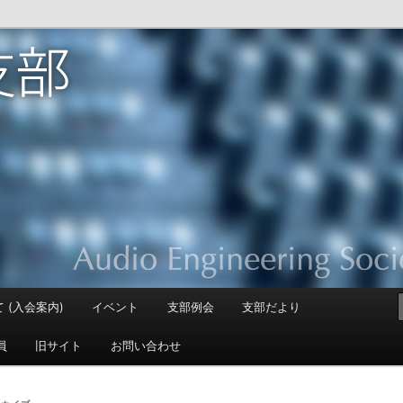
apan Section
 (入会案内)
イベント
支部例会
支部だより
員
旧サイト
お問い合わせ