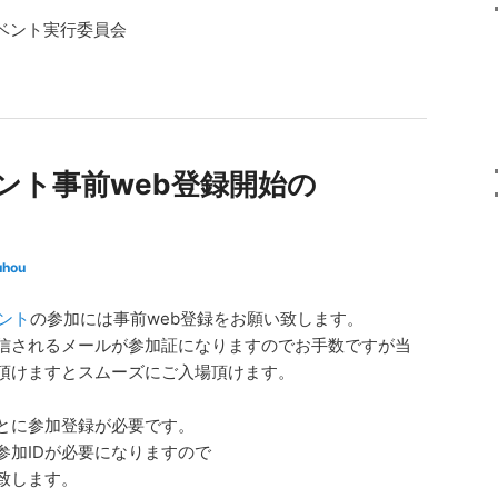
ベント実行委員会
ント事前web登録開始の
uhou
ベント
の参加には事前web登録をお願い致します。
信されるメールが参加証になりますのでお手数ですが当
頂けますとスムーズにご入場頂けます。
とに参加登録が必要です。
参加IDが必要になりますので
致します。