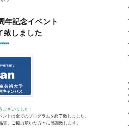
ーカイブ
0周年記念イベント
了致しました
ouhou
うございました！
イベントは全てのプログラムを終了致しました。
協賛、ご協力頂いた方々に感謝致します。