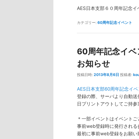
AES日本支部６０周年記念イ
カテゴリー:
60周年記念イベント
60周年記念イベ
お知らせ
投稿日時:
2013年8月6日
投稿者:
ko
AES日本支部60周年記念イ
登録の際、サーバより自動送
日プリントアウトしてご持参
＊一部イベントはイベントご
事前web登録時に発行される
最初に事前web登録をお願い