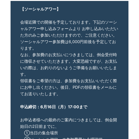
【ソーシャルアワー】
会場近隣での開催を予定しております。下記のソーシ
ャルアワー申し込みフォームより お申し込みいただい
た方のみご参加いただけますので、ご注意ください。
ソーシャルアワー参加費は6,000円前後を予定してお
ります。
なお、参加費のお支払いにつきましては、例会受付時
に徴収させていただきます。大変恐縮ですが、お支払
いの際は、お釣りのないようご準備をお願いいたしま
す。
領収書をご希望の方は、参加費をお支払いいただく際
にお申し出ください。後日、PDFの領収書をメールに
てお送りいたします。
申込締切：6月16日（月）17:00まで
お申込者様への最終のご案内につきましては、例会開
始日の2日前までに、
①当日の集合場所