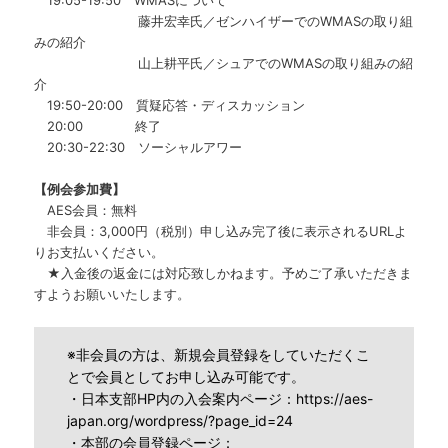
19:05-19:50 WMASについて
藤井宏幸氏／ゼンハイザーでのWMASの取り組
みの紹介
山上耕平氏／シュアでのWMASの取り組みの紹
介
19:50-20:00 質疑応答・ディスカッション
20:00 終了
20:30-22:30 ソーシャルアワー
【例会参加費】
AES会員：無料
非会員：3,000円（税別）申し込み完了後に表示されるURLよ
りお支払いください。
★入金後の返金には対応致しかねます。予めご了承いただきま
すようお願いいたします。
※非会員の方は、新規会員登録をしていただくこ
とで会員としてお申し込み可能です。
・日本支部HP内の入会案内ページ：
https://aes-
japan.org/wordpress/?page_id=24
・本部の会員登録ページ：